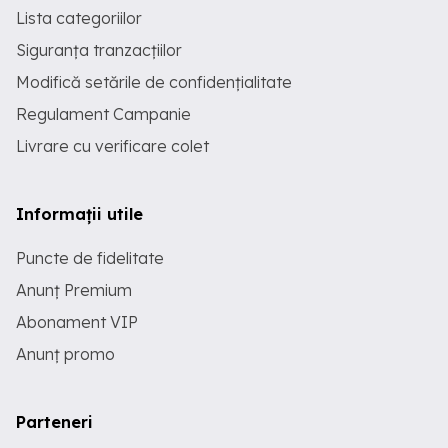
Lista categoriilor
Siguranța tranzacțiilor
Modifică setările de confidențialitate
Regulament Campanie
Livrare cu verificare colet
Informații utile
Puncte de fidelitate
Anunț Premium
Abonament VIP
Anunț promo
Parteneri