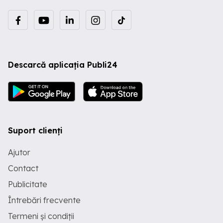
Descarcă aplicația Publi24
Suport clienți
Ajutor
Contact
Publicitate
Întrebări frecvente
Termeni și condiții