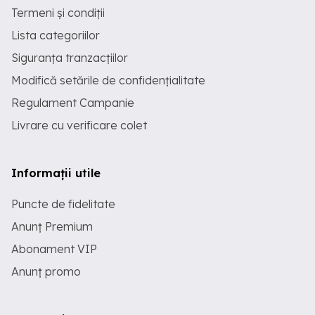
Termeni și condiții
Lista categoriilor
Siguranța tranzacțiilor
Modifică setările de confidențialitate
Regulament Campanie
Livrare cu verificare colet
Informații utile
Puncte de fidelitate
Anunț Premium
Abonament VIP
Anunț promo