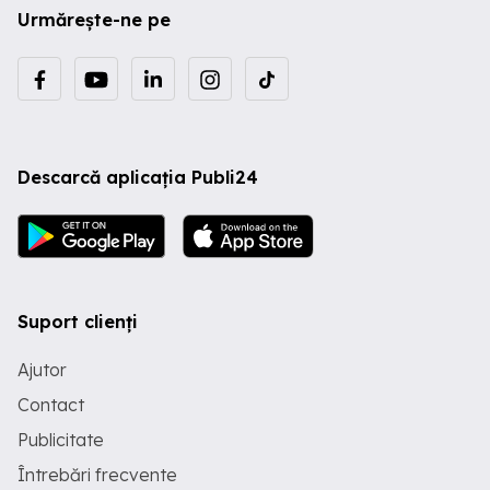
Urmărește-ne pe
Descarcă aplicația Publi24
Suport clienți
Ajutor
Contact
Publicitate
Întrebări frecvente