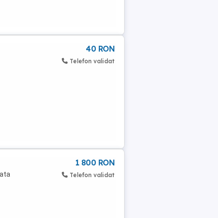
40 RON
Telefon validat
1 800 RON
rata
Telefon validat