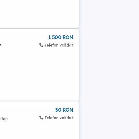
1 500 RON
6
Telefon validat
30 RON
Telefon validat
ideo