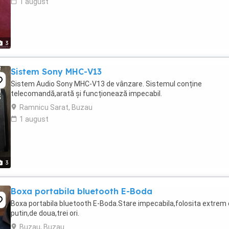
1 august
3
Sistem Sony MHC-V13
Sistem Audio Sony MHC-V13 de vânzare. Sistemul conține
telecomandă,arată și funcționează impecabil.
Ramnicu Sarat, Buzau
1 august
3
Boxa portabila bluetooth E-Boda
Boxa portabila bluetooth E-Boda.Stare impecabila,folosita extrem
putin,de doua,trei ori.
Buzau, Buzau