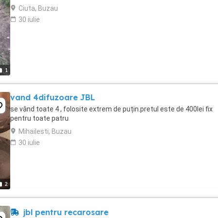
Ciuta, Buzau
30 iulie
1
vand 4difuzoare JBL
se vând toate 4 , folosite extrem de puțin.pretul este de 400lei fix
pentru toate patru
Mihailesti, Buzau
30 iulie
2
jbl pentru recarosare