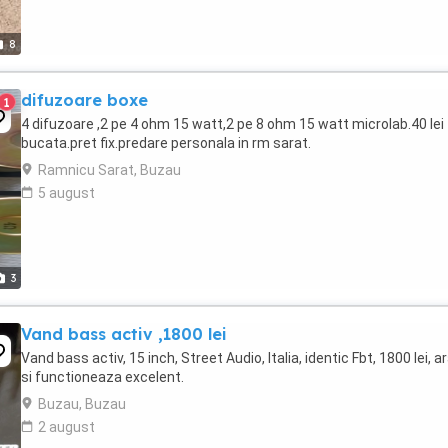
8
difuzoare boxe
1
4 difuzoare ,2 pe 4 ohm 15 watt,2 pe 8 ohm 15 watt microlab.40 lei
bucata.pret fix.predare personala in rm sarat.
Ramnicu Sarat, Buzau
5 august
3
Vand bass activ ,1800 lei
Vand bass activ, 15 inch, Street Audio, Italia, identic Fbt, 1800 lei, a
si functioneaza excelent.
Buzau, Buzau
2 august