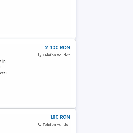
2 400 RON
Telefon validat
 in
de
over
180 RON
Telefon validat