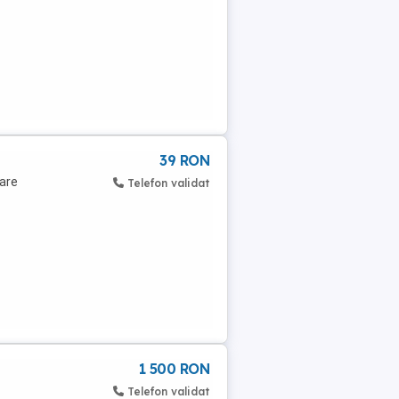
39 RON
sare
Telefon validat
1 500 RON
Telefon validat