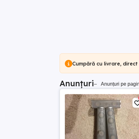
Cumpără cu livrare, direct
Anunțuri
–
Anunțuri pe pagi