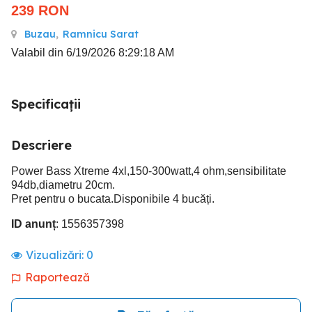
239
RON
Buzau
,
Ramnicu Sarat
Valabil din 6/19/2026 8:29:18 AM
Specificații
Descriere
Power Bass Xtreme 4xl,150-300watt,4 ohm,sensibilitate
94db,diametru 20cm.
Pret pentru o bucata.Disponibile 4 bucăți.
ID anunț
: 1556357398
Vizualizări:
0
Raportează