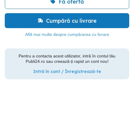
Fă ofertă
Cumpără cu livrare
Află mai multe despre cumpărarea cu livrare
Pentru a contacta acest utilizator, intră în contul tău
Publi24.ro sau creează-ți rapid un cont nou!
Intră în cont / Înregistrează-te