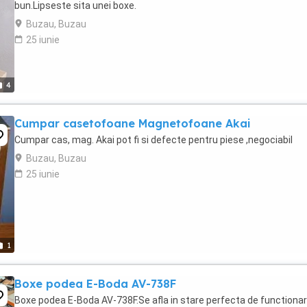
bun.Lipseste sita unei boxe.
Buzau, Buzau
25 iunie
4
Cumpar casetofoane Magnetofoane Akai
Cumpar cas, mag. Akai pot fi si defecte pentru piese ,negociabil
Buzau, Buzau
25 iunie
1
Boxe podea E-Boda AV-738F
Boxe podea E-Boda AV-738F.Se afla in stare perfecta de functionar