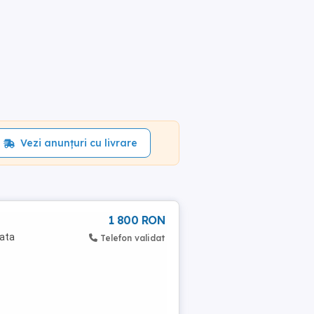
Vezi anunțuri cu livrare
1 800 RON
rata
Telefon validat