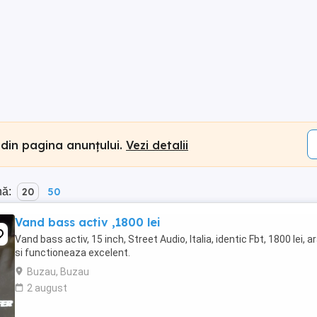
 din pagina anunțului.
Vezi detalii
nă:
20
50
Vand bass activ ,1800 lei
Vand bass activ, 15 inch, Street Audio, Italia, identic Fbt, 1800 lei, a
si functioneaza excelent.
Buzau, Buzau
2 august