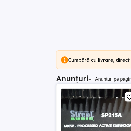
Cumpără cu livrare, direct
Anunțuri
–
Anunțuri pe pagi