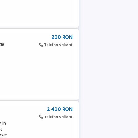
200 RON
 de
Telefon validat
2 400 RON
Telefon validat
 in
de
over