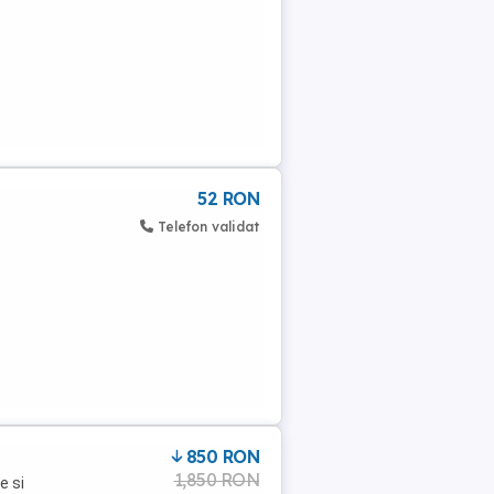
52 RON
Telefon validat
850 RON
1,850 RON
e si