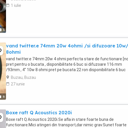
1 iulie
3
vand twitter.e 74mm 20w 4ohmi /si difuzoare 10w
8ohmi
vand twitter.e 74mm 20w 4 ohmi perfecta stare de functionare [noi
pret pentru o bucata , disponibilitate 6 buc si difuzoare 116 mm
/93mm , 4" 10w 8 ohmi pret pe bucata 22 ron disponibilitate 6 buc
Buzau, Buzau
27 iunie
6
Boxe raft Q Acoustics 2020i
Boxe raft Q Acoustics 2020i.Se afla in stare foarte buna de
functionare.Mici atingeri din transport,dar nimic grav.Sunet foarte