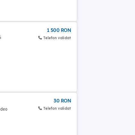
1 500 RON
6
Telefon validat
30 RON
Telefon validat
ideo