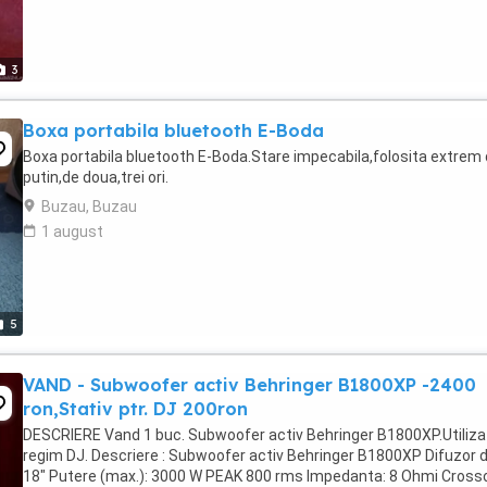
3
Boxa portabila bluetooth E-Boda
Boxa portabila bluetooth E-Boda.Stare impecabila,folosita extrem
putin,de doua,trei ori.
Buzau, Buzau
1 august
5
VAND - Subwoofer activ Behringer B1800XP -2400
ron,Stativ ptr. DJ 200ron
DESCRIERE Vand 1 buc. Subwoofer activ Behringer B1800XP.Utilizat
regim DJ. Descriere : Subwoofer activ Behringer B1800XP Difuzor 
18" Putere (max.): 3000 W PEAK 800 rms Impedanta: 8 Ohmi Cross