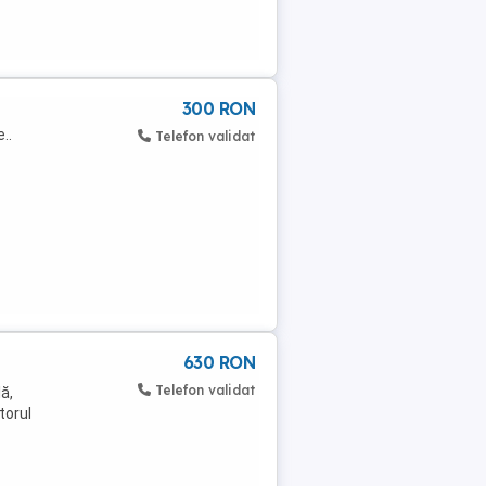
300 RON
..
Telefon validat
630 RON
Telefon validat
ă,
torul