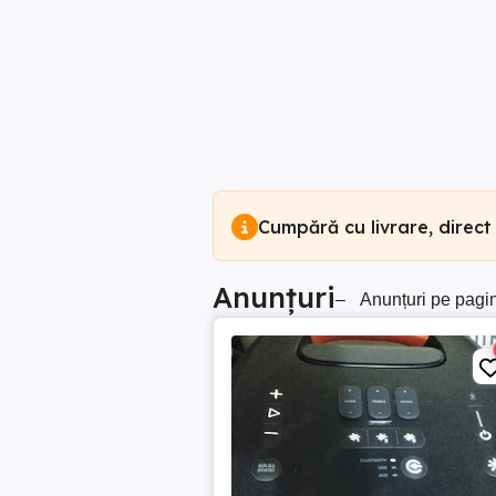
Cumpără cu livrare, direct
Anunțuri
–
Anunțuri pe pagi