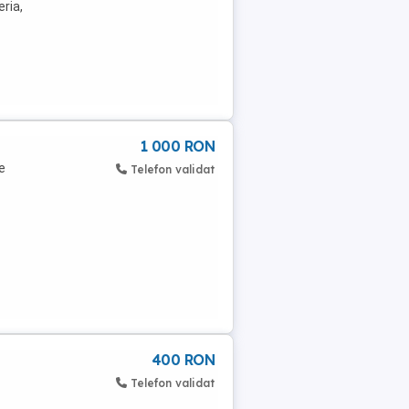
eria,
1 000 RON
e
Telefon validat
400 RON
Telefon validat