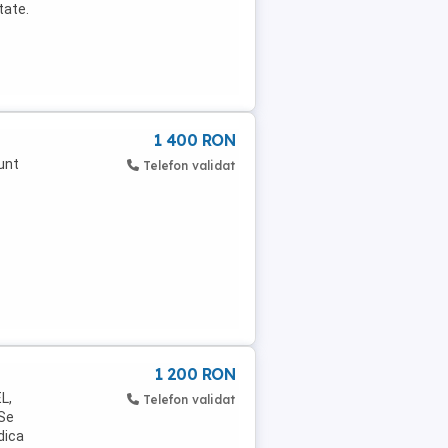
tate.
1 400 RON
Sunt
Telefon validat
1 200 RON
L,
Telefon validat
Se
dica