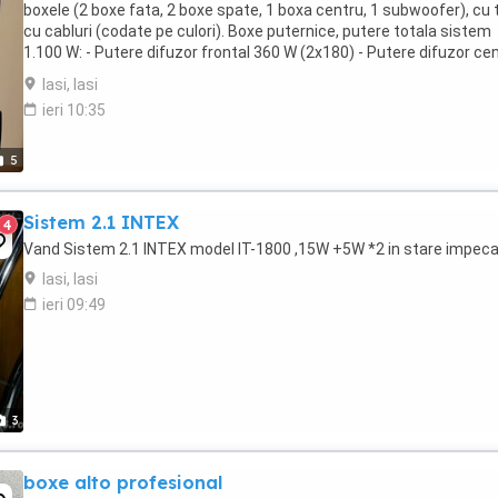
boxele (2 boxe fata, 2 boxe spate, 1 boxa centru, 1 subwoofer), cu 
cu cabluri (codate pe culori). Boxe puternice, putere totala sistem
1.100 W: - Putere difuzor frontal 360 W (2x180) - Putere difuzor cen
180 W - Putere difuzor satelit ...
Iasi, Iasi
ieri 10:35
5
Sistem 2.1 INTEX
4
Vand Sistem 2.1 INTEX model IT-1800 ,15W +5W *2 in stare impeca
Iasi, Iasi
ieri 09:49
3
boxe alto profesional