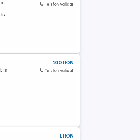
tot
Telefon validat
tral
100 RON
bila
Telefon validat
1 RON