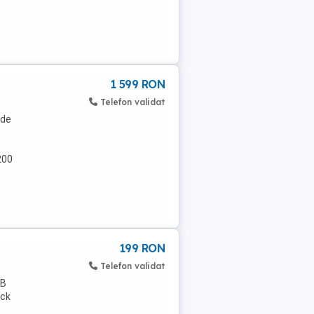
1 599 RON
Telefon validat
 de
200
199 RON
Telefon validat
SB
ick