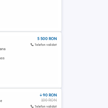
5 500 RON
Telefon validat
oana
ass
90 RON
100 RON
se
Telefon validat