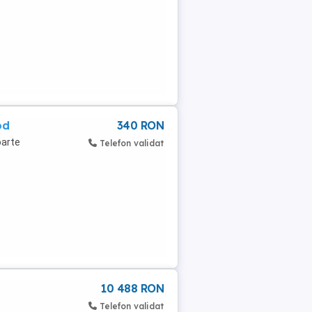
od
340 RON
oarte
Telefon validat
10 488 RON
Telefon validat