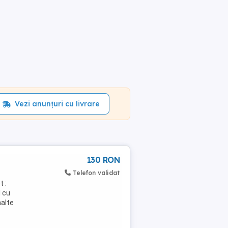
Vezi anunțuri cu livrare
130 RON
Telefon validat
 :
 cu
nalte