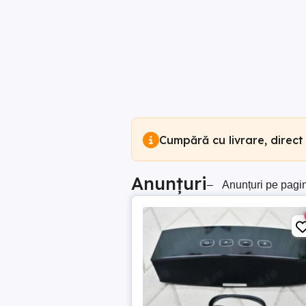
Cumpără cu livrare, direct
Anunțuri
–
Anunțuri pe pagi