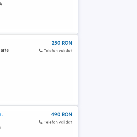
DA
250 RON
oarte
Telefon validat
m.
490 RON
Telefon validat
n