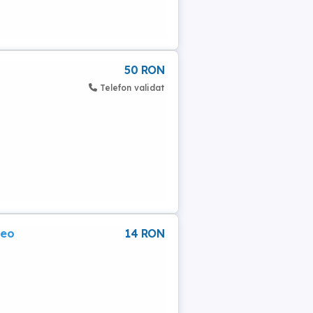
50 RON
Telefon validat
reo
14 RON