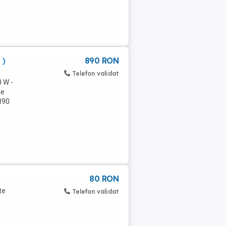
 )
890 RON
Telefon validat
0 W -
de
 890
80 RON
te
Telefon validat