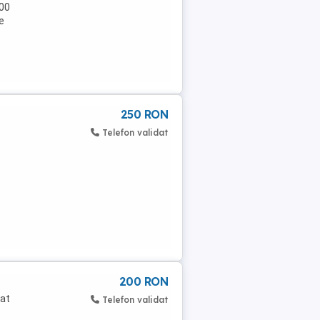
000
e
250 RON
Telefon validat
200 RON
țat
Telefon validat