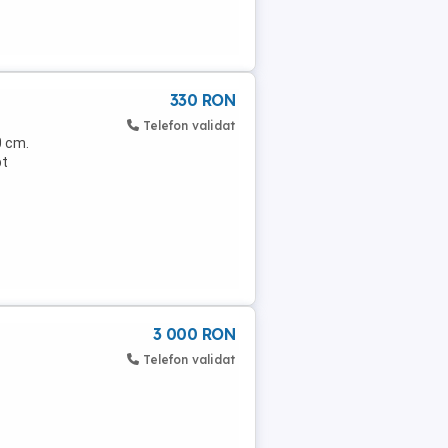
330 RON
Telefon validat
0 cm.
pt
3 000 RON
Telefon validat