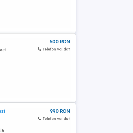
500 RON
Telefon validat
pret
est
990 RON
Telefon validat
ala