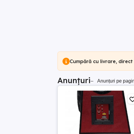
Cumpără cu livrare, direct
Anunțuri
–
Anunțuri pe pagi