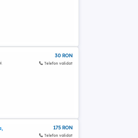
30 RON
i.
Telefon validat
175 RON
a,
Telefon validat