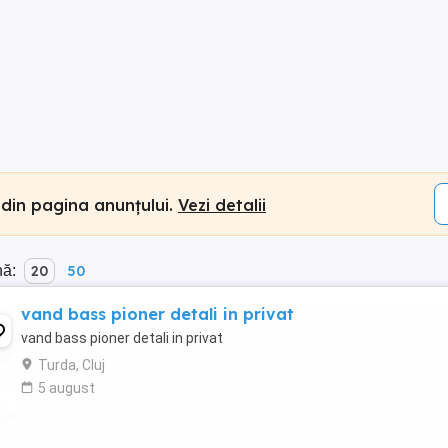
 din pagina anunțului.
Vezi detalii
nă:
20
50
vand bass pioner detali in privat
vand bass pioner detali in privat
Turda, Cluj
5 august