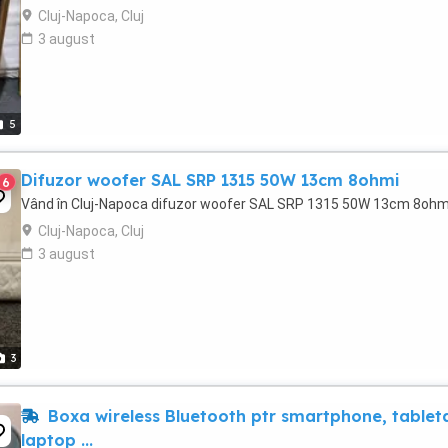
Cluj-Napoca, Cluj
3 august
5
Difuzor woofer SAL SRP 1315 50W 13cm 8ohmi
6
Vând în Cluj-Napoca difuzor woofer SAL SRP 1315 50W 13cm 8ohm
Cluj-Napoca, Cluj
3 august
3
Boxa wireless Bluetooth ptr smartphone, tablet
laptop ...