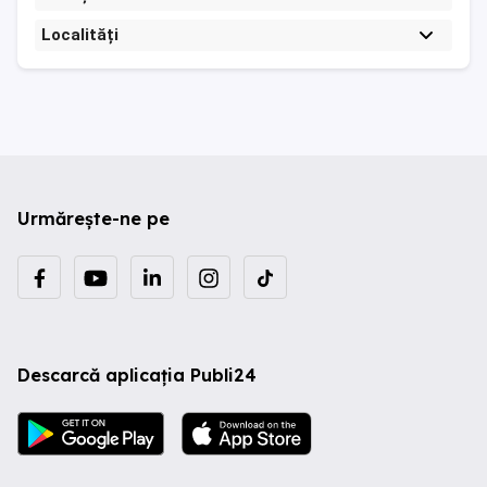
Localități
Urmărește-ne pe
Descarcă aplicația Publi24