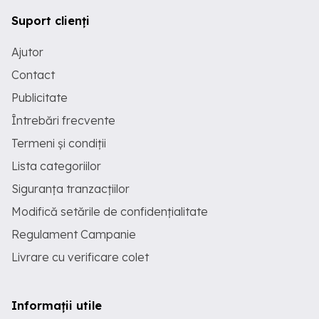
Suport clienți
Ajutor
Contact
Publicitate
Întrebări frecvente
Termeni și condiții
Lista categoriilor
Siguranța tranzacțiilor
Modifică setările de confidențialitate
Regulament Campanie
Livrare cu verificare colet
Informații utile