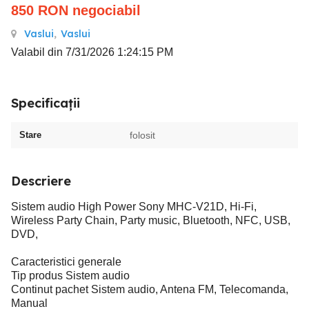
850
RON
negociabil
Vaslui
,
Vaslui
Valabil din 7/31/2026 1:24:15 PM
Specificații
Stare
folosit
Descriere
Sistem audio High Power Sony MHC-V21D, Hi-Fi,
Wireless Party Chain, Party music, Bluetooth, NFC, USB,
DVD,
Caracteristici generale
Tip produs Sistem audio
Continut pachet Sistem audio, Antena FM, Telecomanda,
Manual