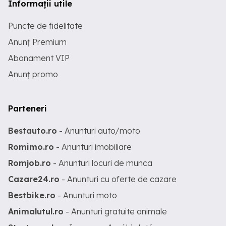
Informații utile
Puncte de fidelitate
Anunț Premium
Abonament VIP
Anunț promo
Parteneri
Bestauto.ro
- Anunturi auto/moto
Romimo.ro
- Anunturi imobiliare
Romjob.ro
- Anunturi locuri de munca
Cazare24.ro
- Anunturi cu oferte de cazare
Bestbike.ro
- Anunturi moto
Animalutul.ro
- Anunturi gratuite animale