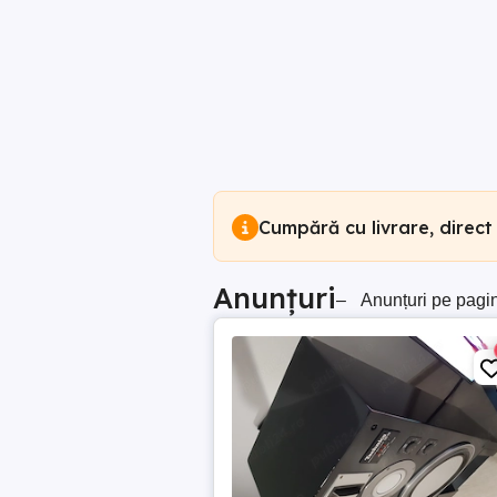
Cumpără cu livrare, direct
Anunțuri
–
Anunțuri pe pagi