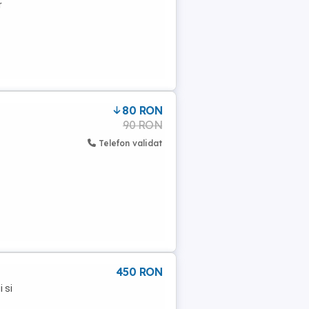
r
80 RON
90 RON
Telefon validat
450 RON
 si