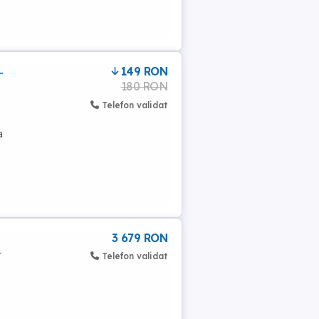
149 RON
-
180 RON
Telefon validat
a
3 679 RON
r
Telefon validat