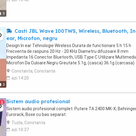
5
Casti JBL Wave 100TWS, Wireless, Bluetooth, In
ear, Microfon, negru
Design In ear Tehnologie Wireless Durata de functionare 5 h 15 h
Frecventa de raspuns 20 Hz - 20 KHz Diametru difuzoare 8 mm
Impedanta 16 Conector Bluetooth, USB Type C Utilizare Multimedi
Microfon Da Culoare Negru Greutate 5.1g, (casca) 36.1g (carcasa)
Constanta, Constanta
azi 14:20
2
Sistem audio profesional
1
Sistem audio profesional complet. Putere TA 2400 MK-X, Behringe
Eurorack, Boxe cu bas separat.
Tuzla, Constanta
azi 10:37