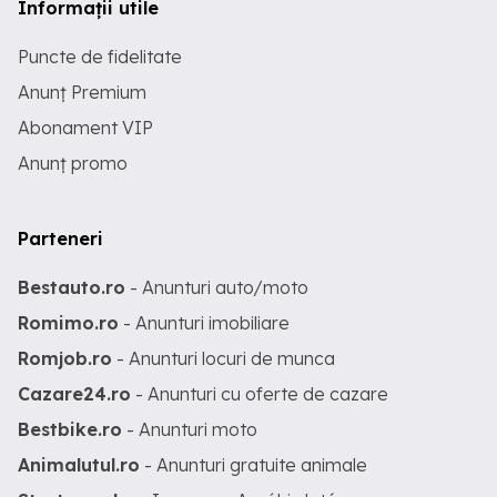
Informații utile
Puncte de fidelitate
Anunț Premium
Abonament VIP
Anunț promo
Parteneri
Bestauto.ro
- Anunturi auto/moto
Romimo.ro
- Anunturi imobiliare
Romjob.ro
- Anunturi locuri de munca
Cazare24.ro
- Anunturi cu oferte de cazare
Bestbike.ro
- Anunturi moto
Animalutul.ro
- Anunturi gratuite animale