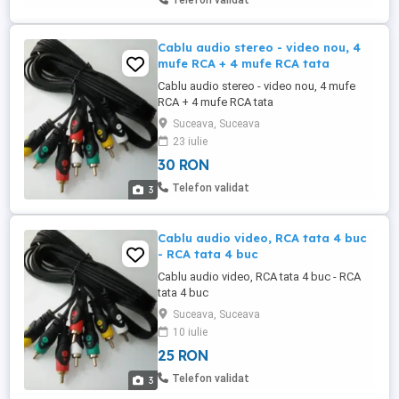
Telefon validat
Cablu audio stereo - video nou, 4
mufe RCA + 4 mufe RCA tata
Cablu audio stereo - video nou, 4 mufe
RCA + 4 mufe RCA tata
Suceava, Suceava
23 iulie
30 RON
Telefon validat
3
Cablu audio video, RCA tata 4 buc
- RCA tata 4 buc
Cablu audio video, RCA tata 4 buc - RCA
tata 4 buc
Suceava, Suceava
10 iulie
25 RON
Telefon validat
3