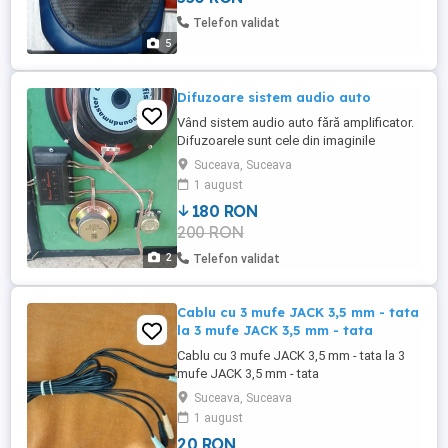
Telefon validat
5
Difuzoare sistem audio auto
Vând sistem audio auto fără amplificator.
Difuzoarele sunt cele din imaginile
anunțului. Nu trimit prin curierat.
Suceava, Suceava
1 august
180 RON
200 RON
2
Telefon validat
Cablu cu 3 mufe JACK 3,5 mm - tata
la 3 mufe JACK 3,5 mm - tata
Cablu cu 3 mufe JACK 3,5 mm - tata la 3
mufe JACK 3,5 mm - tata
Suceava, Suceava
1 august
20 RON