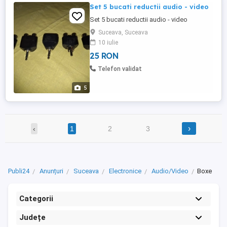
Set 5 bucati reductii audio - video
Set 5 bucati reductii audio - video
Suceava, Suceava
10 iulie
25 RON
Telefon validat
5
›
‹
1
2
3
Publi24
Anunțuri
Suceava
Electronice
Audio/Video
Boxe
Categorii
Județe