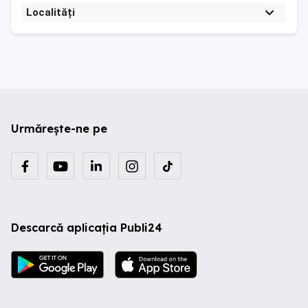
Localități
Urmărește-ne pe
Descarcă aplicația Publi24