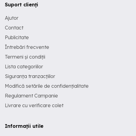
Suport clienți
Ajutor
Contact
Publicitate
Întrebări frecvente
Termeni și condiții
Lista categoriilor
Siguranța tranzacțiilor
Modifică setările de confidențialitate
Regulament Campanie
Livrare cu verificare colet
Informații utile