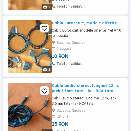
Telefon validat
2
Cablu Euroscart, modele diferite
Cablu Euroscart, modele diferite Pret = 10
lei bucata
Suceava, Suceava
1 august
10 RON
Telefon validat
2
Cablu audio stereo, lungime 12 m,
jack 3.5mm tata - la - RCA tata
Cablu audio stereo, lungime 12 m, jack
3.5mm tata - la - RCA tata
Suceava, Suceava
29 iulie
25 RON