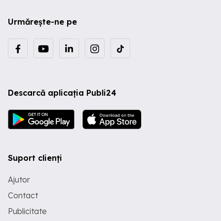
Urmărește-ne pe
Descarcă aplicația Publi24
Suport clienți
Ajutor
Contact
Publicitate