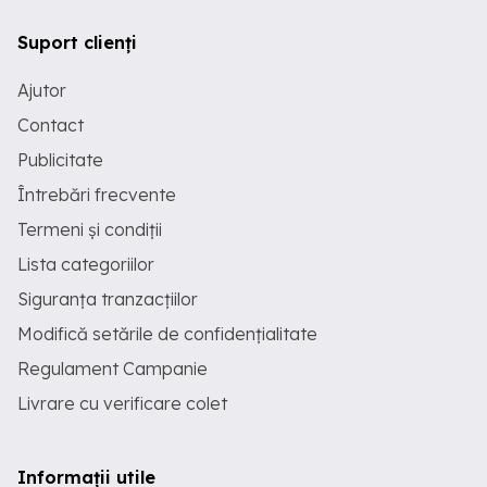
Suport clienți
Ajutor
Contact
Publicitate
Întrebări frecvente
Termeni și condiții
Lista categoriilor
Siguranța tranzacțiilor
Modifică setările de confidențialitate
Regulament Campanie
Livrare cu verificare colet
Informații utile