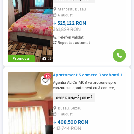
2012. C1 constructie din caramida, cu o
Stancesti, Buzau
amprenta de 56mp care necesita renovare
6 august
sau demolare. C2 cu o amprenta de 62mp,
constructie ...
325,122 RON
361,829 RON
Telefon validat
Repostat automat
Promovat
11
Apartament 3 camere Dorobanti 1
13
Agentia ALICE IMOB va propune spre
vanzare un apartament cu 3 camere,
decomandat, zona Dorobanti 1, situat la
2
2
6285 RON/m
| 65 m
etaj 4 4. Acesta are o suprafata ultila de
65mp, construita 77mp, dispune de 3
Buzau, Buzau
camere, 1 baie, 1 hol si balcon, iar ca
1 august
imbunatatiri regasim - gresie, faianță,
parchet, centrală termică, renovat ...
408,500 RON
413,744 RON