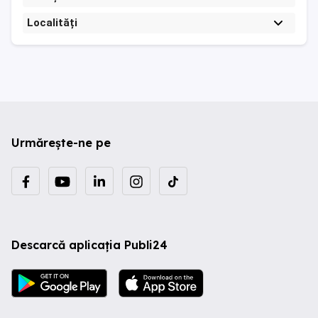
Localități
Urmărește-ne pe
Descarcă aplicația Publi24