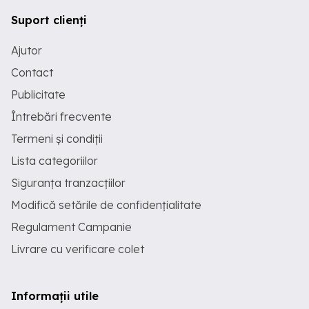
Suport clienți
Ajutor
Contact
Publicitate
Întrebări frecvente
Termeni și condiții
Lista categoriilor
Siguranța tranzacțiilor
Modifică setările de confidențialitate
Regulament Campanie
Livrare cu verificare colet
Informații utile