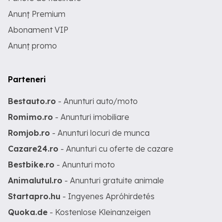
Anunț Premium
Abonament VIP
Anunț promo
Parteneri
Bestauto.ro
- Anunturi auto/moto
Romimo.ro
- Anunturi imobiliare
Romjob.ro
- Anunturi locuri de munca
Cazare24.ro
- Anunturi cu oferte de cazare
Bestbike.ro
- Anunturi moto
Animalutul.ro
- Anunturi gratuite animale
Startapro.hu
- Ingyenes Apróhirdetés
Quoka.de
- Kostenlose Kleinanzeigen