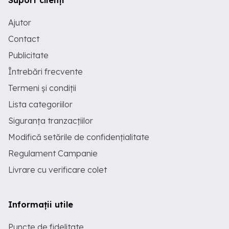
Suport clienți
Ajutor
Contact
Publicitate
Întrebări frecvente
Termeni și condiții
Lista categoriilor
Siguranța tranzacțiilor
Modifică setările de confidențialitate
Regulament Campanie
Livrare cu verificare colet
Informații utile
Puncte de fidelitate