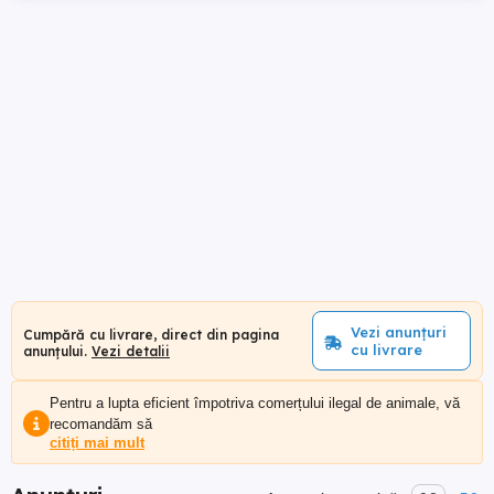
Vezi anunțuri
Cumpără cu livrare, direct din pagina
cu livrare
anunțului.
Vezi detalii
Pentru a lupta eficient împotriva comerțului ilegal de animale, vă
recomandăm să
citiți mai mult