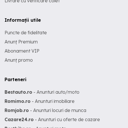
Livrare cu verificare colet
Informații utile
Puncte de fidelitate
Anunț Premium
Abonament VIP
Anunț promo
Parteneri
Bestauto.ro
- Anunturi auto/moto
Romimo.ro
- Anunturi imobiliare
Romjob.ro
- Anunturi locuri de munca
Cazare24.ro
- Anunturi cu oferte de cazare