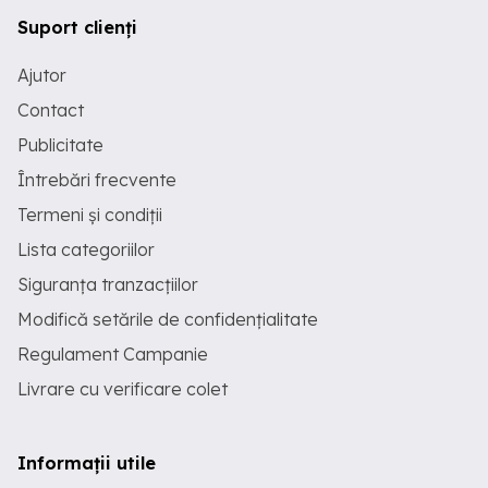
Suport clienți
Ajutor
Contact
Publicitate
Întrebări frecvente
Termeni și condiții
Lista categoriilor
Siguranța tranzacțiilor
Modifică setările de confidențialitate
Regulament Campanie
Livrare cu verificare colet
Informații utile