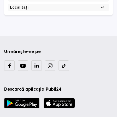
Localități
Urmărește-ne pe
Descarcă aplicația Publi24