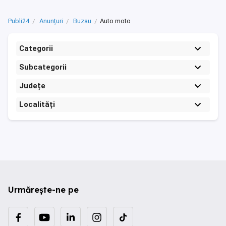
Publi24
Anunțuri
Buzau
Auto moto
Categorii
Subcategorii
Județe
Localități
Urmărește-ne pe