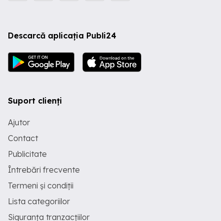
Descarcă aplicația Publi24
Suport clienți
Ajutor
Contact
Publicitate
Întrebări frecvente
Termeni și condiții
Lista categoriilor
Siguranța tranzacțiilor