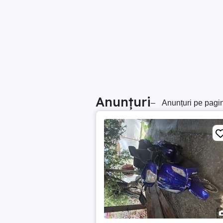
Anunțuri
–
Anunțuri pe pagi