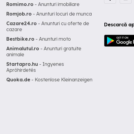
Romimo.ro
- Anunturi imobiliare
Romjob.ro
- Anunturi locuri de munca
Cazare24.ro
- Anunturi cu oferte de
Descarcă ap
cazare
Bestbike.ro
- Anunturi moto
Animalutul.ro
- Anunturi gratuite
animale
Startapro.hu
- Ingyenes
Apróhirdetés
Quoka.de
- Kostenlose Kleinanzeigen