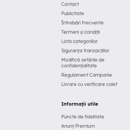
Contact
Publicitate
Întrebări frecvente
Termeni și condiții
Lista categoriilor
Siguranța tranzacțiilor
Modifică setările de
confidențialitate
Regulament Campanie
Livrare cu verificare colet
Informații utile
Puncte de fidelitate
Anunț Premium