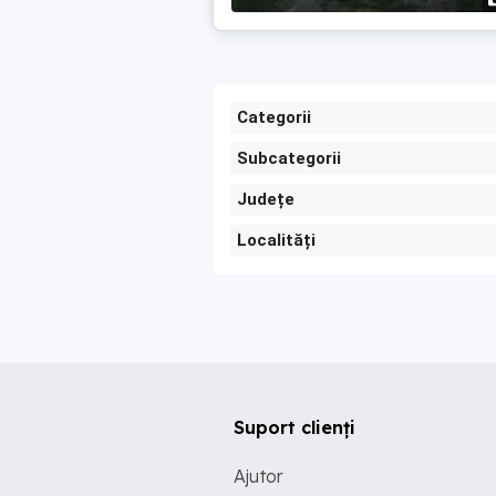
Categorii
Subcategorii
Județe
Localități
Suport clienți
Ajutor