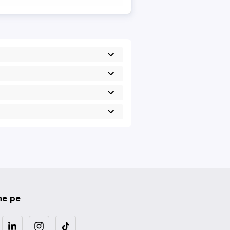
ne pe