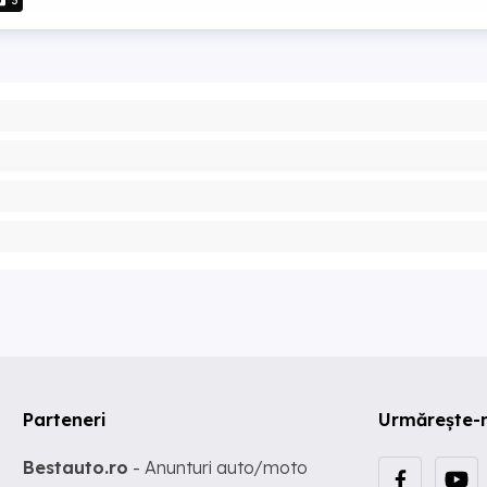
3
Parteneri
Urmărește-
Bestauto.ro
- Anunturi auto/moto