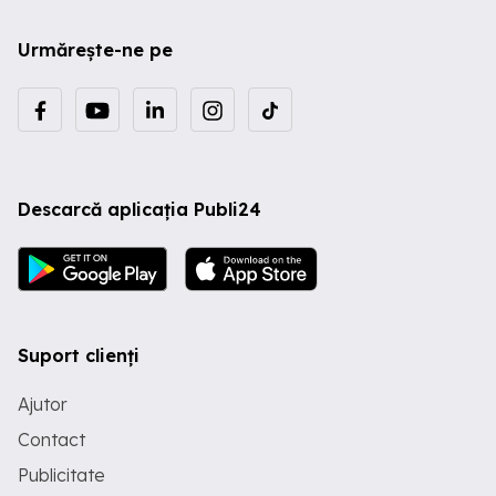
Urmărește-ne pe
Descarcă aplicația Publi24
Suport clienți
Ajutor
Contact
Publicitate