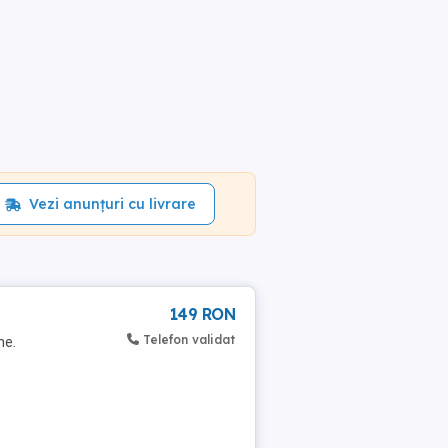
Vezi anunțuri cu livrare
149 RON
Telefon validat
ne.