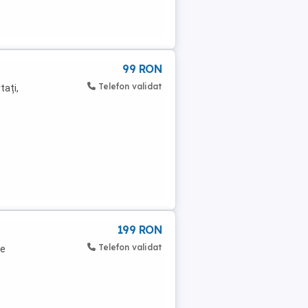
99 RON
Telefon validat
tați,
199 RON
Telefon validat
te