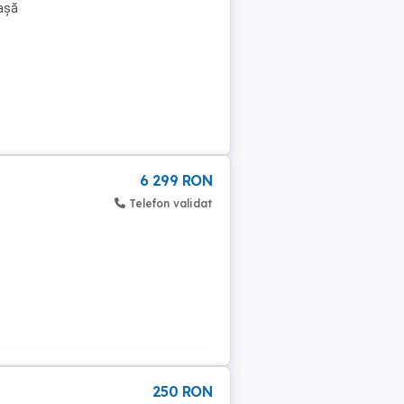
mașă
6 299 RON
Telefon validat
250 RON