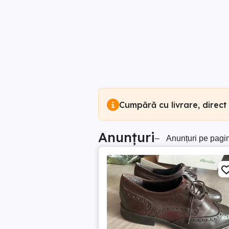
Cumpără cu livrare, direct
Anunțuri
–
Anunțuri pe pagi