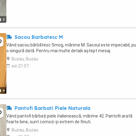
5
Sacou Barbatesc M
Vând sacou bărbătesc Smog, mărime M. Sacoul este impecabil, pu
o singură dată. Pentru mai multe detalii aștept mesaj.
Buzau, Buzau
azi 21:07
4
Pantofi Barbati Piele Naturala
Vând pantofi bărbați piele italienească, mărime 42. Pantofii arată
foarte bine, sunt comozi și extrem de finuti.
Buzau, Buzau