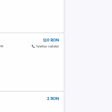
110 RON
ime
Telefon validat
2 RON