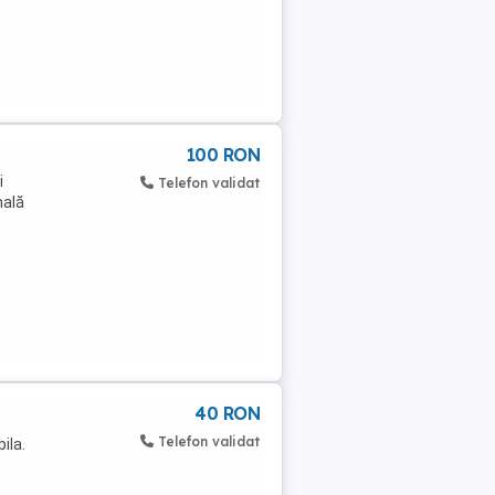
100 RON
i
Telefon validat
nală
40 RON
Telefon validat
ila.