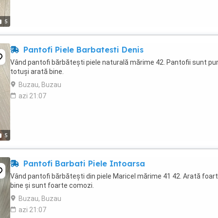
5
Pantofi Piele Barbatesti Denis
Vând pantofi bărbătești piele naturală mărime 42. Pantofii sunt pur
totuși arată bine.
Buzau, Buzau
azi 21:07
5
Pantofi Barbati Piele Intoarsa
Vând pantofi bărbătești din piele Maricel mărime 41 42. Arată foar
bine și sunt foarte comozi.
Buzau, Buzau
azi 21:07