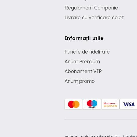
Regulament Campanie
Livrare cu verificare colet
Informații utile
Puncte de fidelitate
Anunț Premium
Abonament VIP
Anunț promo