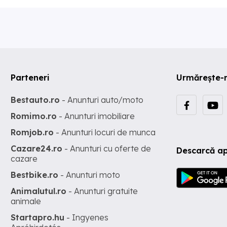
Parteneri
Urmărește-
Bestauto.ro
- Anunturi auto/moto
Romimo.ro
- Anunturi imobiliare
Romjob.ro
- Anunturi locuri de munca
Cazare24.ro
- Anunturi cu oferte de
Descarcă ap
cazare
Bestbike.ro
- Anunturi moto
Animalutul.ro
- Anunturi gratuite
animale
Startapro.hu
- Ingyenes