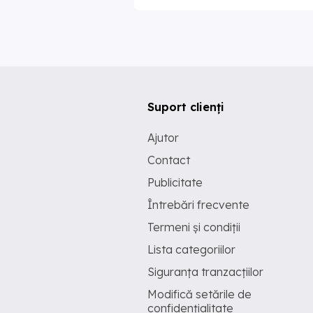
Suport clienți
Ajutor
Contact
Publicitate
Întrebări frecvente
Termeni și condiții
Lista categoriilor
Siguranța tranzacțiilor
Modifică setările de
confidențialitate