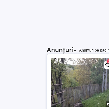
Anunțuri
–
Anunțuri pe pagi