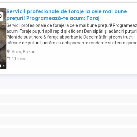
Servicii profesionale de foraje la cele mai bune
prețuri! Programează-te acum: Foraj
Servicii profesionale de foraje la cele mai bune prețuri! Programea
acum: Foraje puțuri apă rapid și eficient Denisipări și adânciri puțuri
Piloni de susținere & foraje absorbante Decolmătări și construcții
cămine de puțuri Lucrăm cu echipamente moderne și oferim garan
pentru ...
Anini, Buzau
11 iunie
4