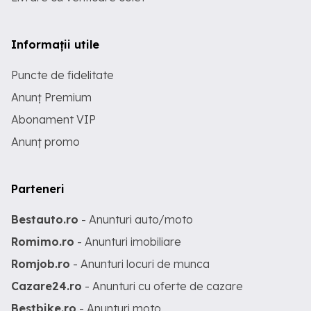
Informații utile
Puncte de fidelitate
Anunț Premium
Abonament VIP
Anunț promo
Parteneri
Bestauto.ro
- Anunturi auto/moto
Romimo.ro
- Anunturi imobiliare
Romjob.ro
- Anunturi locuri de munca
Cazare24.ro
- Anunturi cu oferte de cazare
Bestbike.ro
- Anunturi moto