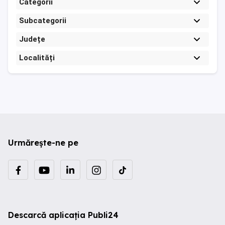
Categorii
Subcategorii
Județe
Localități
Urmărește-ne pe
Descarcă aplicația Publi24