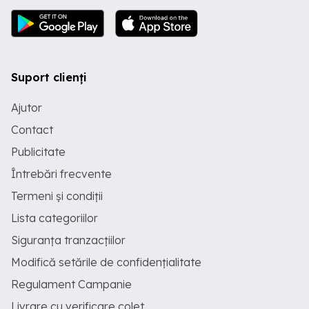
Suport clienți
Ajutor
Contact
Publicitate
Întrebări frecvente
Termeni și condiții
Lista categoriilor
Siguranța tranzacțiilor
Modifică setările de confidențialitate
Regulament Campanie
Livrare cu verificare colet