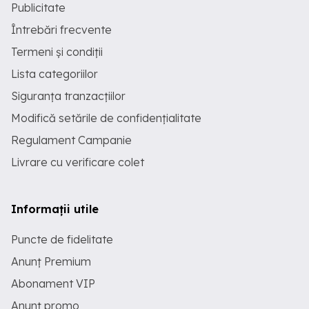
Publicitate
Întrebări frecvente
Termeni și condiții
Lista categoriilor
Siguranța tranzacțiilor
Modifică setările de confidențialitate
Regulament Campanie
Livrare cu verificare colet
Informații utile
Puncte de fidelitate
Anunț Premium
Abonament VIP
Anunț promo