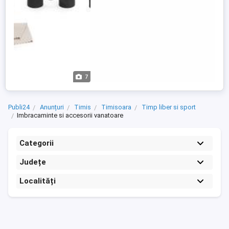
7
Publi24
Anunțuri
Timis
Timisoara
Timp liber si sport
Imbracaminte si accesorii vanatoare
Categorii
Județe
Localități