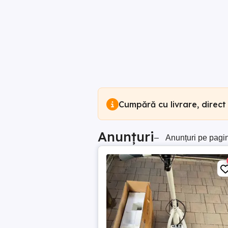
Cumpără cu livrare, direct
Anunțuri
–
Anunțuri pe pagi