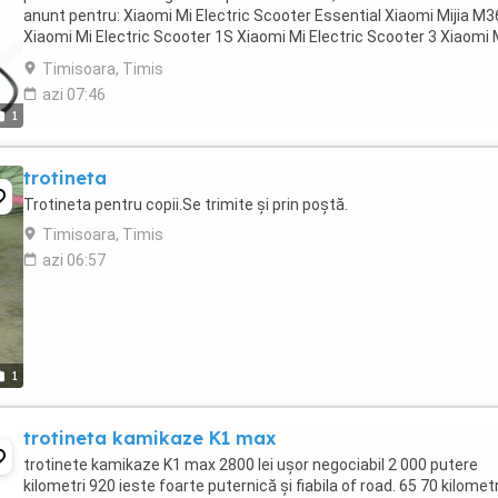
anunt pentru: Xiaomi Mi Electric Scooter Essential Xiaomi Mijia M
Xiaomi Mi Electric Scooter 1S Xiaomi Mi Electric Scooter 3 Xiaomi 
Electric Scooter ...
Timisoara, Timis
azi 07:46
1
trotineta
Trotineta pentru copii.Se trimite și prin poștă.
Timisoara, Timis
azi 06:57
1
trotineta kamikaze K1 max
trotinete kamikaze K1 max 2800 lei ușor negociabil 2 000 putere
kilometri 920 ieste foarte puternică și fiabila of road. 65 70 kilometr