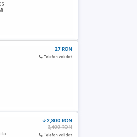
365
Mi
27 RON
Telefon validat
2,800 RON
3,400 RON
i la
Telefon validat