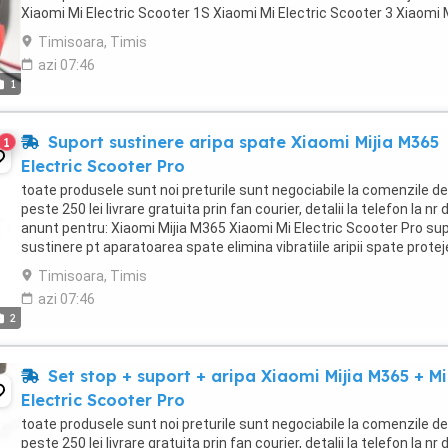
Xiaomi Mi Electric Scooter 1S Xiaomi Mi Electric Scooter 3 Xiaomi 
Electric Scooter ...
Timisoara, Timis
azi 07:46
1
Suport sustinere aripa spate Xiaomi Mijia M365
1
Electric Scooter Pro
toate produsele sunt noi preturile sunt negociabile la comenzile de
peste 250 lei livrare gratuita prin fan courier, detalii la telefon la nr 
anunt pentru: Xiaomi Mijia M365 Xiaomi Mi Electric Scooter Pro su
sustinere pt aparatoarea spate elimina vibratiile aripii spate prote
cablul stopului ...
Timisoara, Timis
azi 07:46
2
Set stop + suport + aripa Xiaomi Mijia M365 + Mi
Electric Scooter Pro
toate produsele sunt noi preturile sunt negociabile la comenzile de
peste 250 lei livrare gratuita prin fan courier, detalii la telefon la nr 