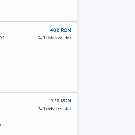
400 RON
con
Telefon validat
270 RON
Telefon validat
s