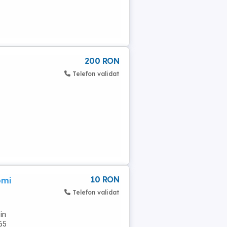
200 RON
Telefon validat
10 RON
omi
Telefon validat
din
365