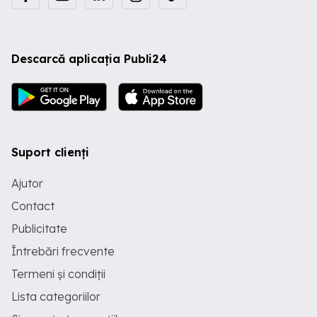
Descarcă aplicația Publi24
Suport clienți
Ajutor
Contact
Publicitate
Întrebări frecvente
Termeni și condiții
Lista categoriilor