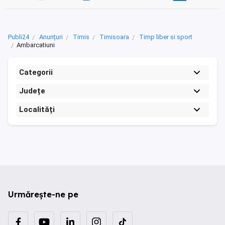
Publi24
Anunțuri
Timis
Timisoara
Timp liber si sport
Ambarcatiuni
Categorii
Județe
Localități
Urmărește-ne pe