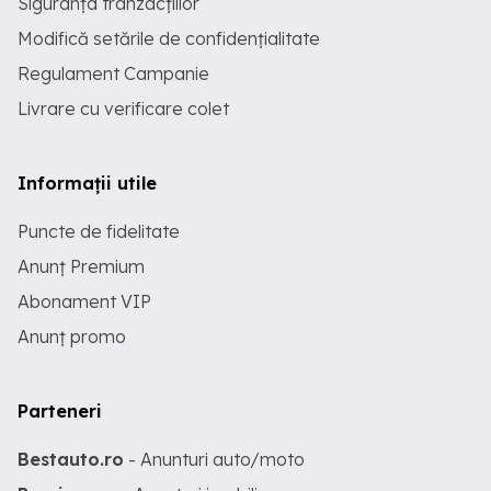
Siguranța tranzacțiilor
Modifică setările de confidențialitate
Regulament Campanie
Livrare cu verificare colet
Informații utile
Puncte de fidelitate
Anunț Premium
Abonament VIP
Anunț promo
Parteneri
Bestauto.ro
- Anunturi auto/moto