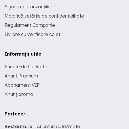
Siguranța tranzacțiilor
Modifică setările de confidențialitate
Regulament Campanie
Livrare cu verificare colet
Informații utile
Puncte de fidelitate
Anunț Premium
Abonament VIP
Anunț promo
Parteneri
Bestauto.ro
- Anunturi auto/moto