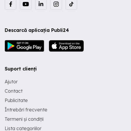
Descarcă aplicația Publi24
Suport clienți
Ajutor
Contact
Publicitate
Întrebări frecvente
Termeni și condiții
Lista categoriilor