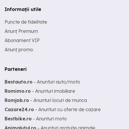
Informații utile
Puncte de fidelitate
Anunț Premium
Abonament VIP
Anunț promo
Parteneri
Bestauto.ro
- Anunturi auto/moto
Romimo.ro
- Anunturi imobiliare
Romjob.ro
- Anunturi locuri de munca
Cazare24.ro
- Anunturi cu oferte de cazare
Bestbike.ro
- Anunturi moto
Animalutul.ro
- Anunturi gratuite animale