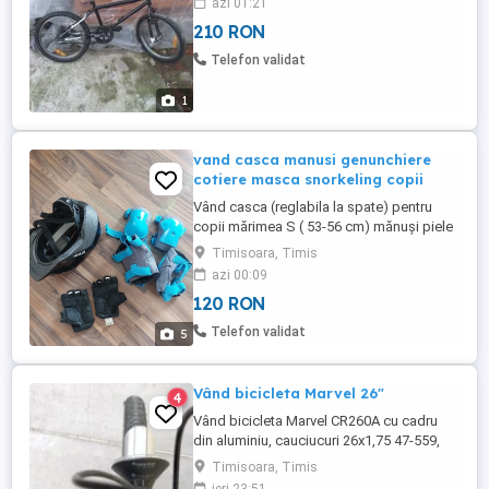
azi 01:21
210 RON
Telefon validat
1
vand casca manusi genunchiere
cotiere masca snorkeling copii
Vând casca (reglabila la spate) pentru
copii mărimea S ( 53-56 cm) mănuși piele
mărimea S ( 21 cm ) genunchiere și
Timisoara, Timis
cotiere în stare buna Bonus : masca
azi 00:09
snorkeling Nu trimit în tara.Predare
120 RON
personala
Telefon validat
5
Vând bicicleta Marvel 26"
4
Vând bicicleta Marvel CR260A cu cadru
din aluminiu, cauciucuri 26x1,75 47-559,
schimbător in butuc Shimano cu 7 viteze,
Timisoara, Timis
dinam in butuc, suspensii fata Zoom