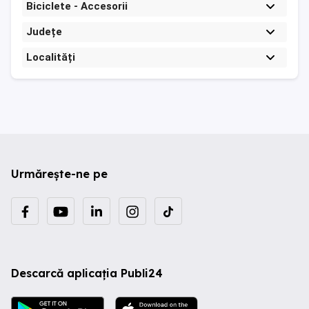
Biciclete - Accesorii
Județe
Localități
Urmărește-ne pe
Descarcă aplicația Publi24