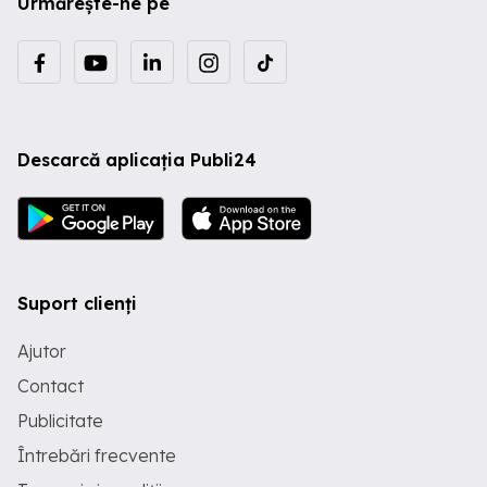
Urmărește-ne pe
Descarcă aplicația Publi24
Suport clienți
Ajutor
Contact
Publicitate
Întrebări frecvente