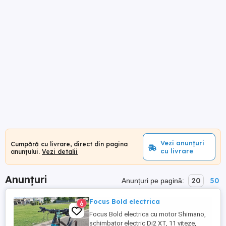
Vezi anunțuri
Cumpără cu livrare, direct din pagina
cu livrare
anunțului.
Vezi detalii
Anunțuri
20
50
Anunțuri pe pagină:
Focus Bold electrica
6
Focus Bold electrica cu motor Shimano,
schimbator electric Di2 XT, 11 viteze,