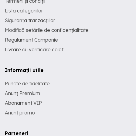
Termeni și condiții
Lista categoriilor
Siguranța tranzacțiilor
Modifică setările de confidențialitate
Regulament Campanie
Livrare cu verificare colet
Informații utile
Puncte de fidelitate
Anunț Premium
Abonament VIP
Anunț promo
Parteneri