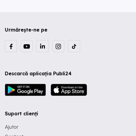
Urmărește-ne pe
Descarcă aplicația Publi24
Suport clienți
Ajutor