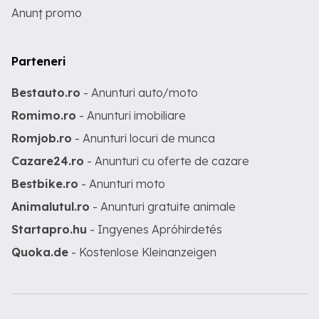
Anunț promo
Parteneri
Bestauto.ro
- Anunturi auto/moto
Romimo.ro
- Anunturi imobiliare
Romjob.ro
- Anunturi locuri de munca
Cazare24.ro
- Anunturi cu oferte de cazare
Bestbike.ro
- Anunturi moto
Animalutul.ro
- Anunturi gratuite animale
Startapro.hu
- Ingyenes Apróhirdetés
Quoka.de
- Kostenlose Kleinanzeigen