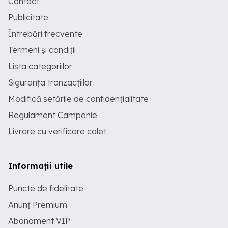
Contact
Publicitate
Întrebări frecvente
Termeni și condiții
Lista categoriilor
Siguranța tranzacțiilor
Modifică setările de confidențialitate
Regulament Campanie
Livrare cu verificare colet
Informații utile
Puncte de fidelitate
Anunț Premium
Abonament VIP