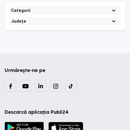
Categorii
Județe
Urmărește-ne pe
Descarcă aplicația Publi24