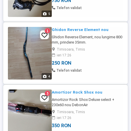
750 RON
Telefon validat
5
Ghidon Reverse Element nou
1
Ghidon Reverse Element, nou lungime 800
mm, prindere 35mm.
Timisoara, Timis
ieri 17:26
250 RON
Telefon validat
4
Amortizor Rock Shox nou
3
Amortizor Rock Shox Deluxe select +
230x60 nou DebonAir
Timisoara, Timis
ieri 17:26
350 RON