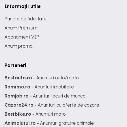
Informații utile
Puncte de fidelitate
Anunț Premium
Abonament VIP
Anunț promo
Parteneri
Bestauto.ro
- Anunturi auto/moto
Romimo.ro
- Anunturi imobiliare
Romjob.ro
- Anunturi locuri de munca
Cazare24.ro
- Anunturi cu oferte de cazare
Bestbike.ro
- Anunturi moto
Animalutul.ro
- Anunturi gratuite animale