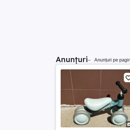
Anunțuri
–
Anunțuri pe pagi