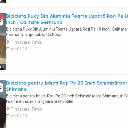
5
Bicicleta Puky Din Aluminiu Foarte Ușoară Roți Pe 1
1
inch , Calitate Germană
Bicicleta Puky Din Aluminiu Foarte Ușoară Roți Pe 18 inch , Calitate
Germană , Impecabila Ca Nouă
Timisoara, Timis
azi 02:14
5
Bicicleta pentru băieți Roți Pe 20 Inch Schimbătoar
Shimano
Bicicleta pentru băieți Roți Pe 20 Inch Schimbătoare Shimano ,in S
Foarte Bună, in Timișoara preț 350lei
Timisoara, Timis
azi 02:14