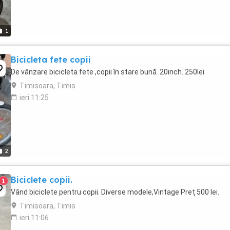
1
Bicicleta fete copii
De vânzare bicicleta fete ,copii în stare bună .20inch. 250lei
Timisoara, Timis
ieri 11:25
2
Biciclete copii.
1
Vând biciclete pentru copii. Diverse modele,Vintage Preț 500 lei.
Timisoara, Timis
ieri 11:06