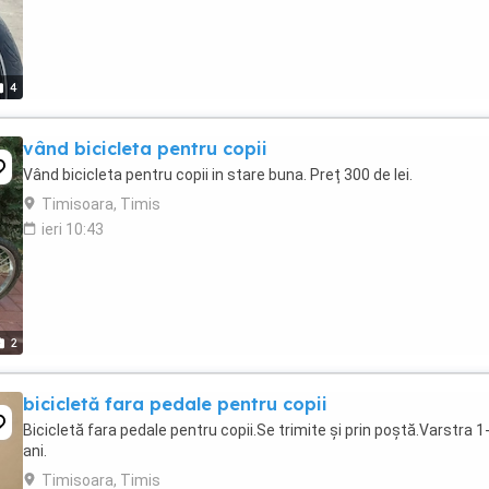
4
vând bicicleta pentru copii
Vând bicicleta pentru copii in stare buna. Preț 300 de lei.
Timisoara, Timis
ieri 10:43
2
bicicletă fara pedale pentru copii
Bicicletă fara pedale pentru copii.Se trimite și prin poștă.Varstra 1
ani.
Timisoara, Timis