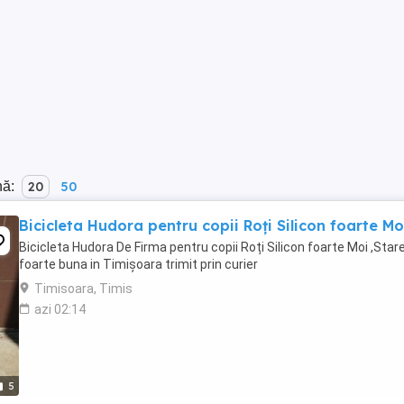
nă:
20
50
Bicicleta Hudora pentru copii Roți Silicon foarte Mo
Bicicleta Hudora De Firma pentru copii Roți Silicon foarte Moi ,Star
foarte buna in Timișoara trimit prin curier
Timisoara, Timis
azi 02:14
5