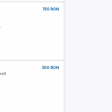
750 RON
,
300 RON
dusă