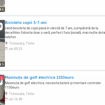
5
Bicicleta copii 3-7 ani
vand bicicleta de copii pana in vârstă de 7 ani, cumpărată de la
decathlon folosita doar o vară, perfect funcțională, mai multe detali
telefon
Timisoara, Timis
azi 00:25
5
Masinuța de golf electrica 1150euro
1
Masinuța de golf electrica .necesita baterii și montare controler
1150euro
Timisoara, Timis
ieri 16:49