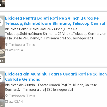
4
Bicicleta Pentru Baieti Roti Pe 24 inch ,Furcă Pe
Telescop,Schimbătoare Shimano, Telescop Central
Bicicleta Pentru Baieti Roti Pe 24 inch ,Furcă Pe
Telescop,Schimbătoare Shimano, 21 Viteze,Telescop Central ,Lum
Față Spate Pe Dinamo,in Timișoara preț 650 lei negociabil
Timisoara, Timis
azi 02:14
5
Bicicleta din Aluminiu Foarte Ușoară Roți Pe 16 inch
Calitate Germană
Bicicleta din Aluminiu Foarte Ușoară Roți Pe 16 inch, Calitate
Germană,in Timișoara preț 380 lei negociabil
Timisoara, Timis
azi 02:14