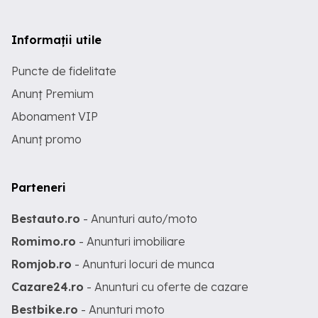
Informații utile
Puncte de fidelitate
Anunț Premium
Abonament VIP
Anunț promo
Parteneri
Bestauto.ro
- Anunturi auto/moto
Romimo.ro
- Anunturi imobiliare
Romjob.ro
- Anunturi locuri de munca
Cazare24.ro
- Anunturi cu oferte de cazare
Bestbike.ro
- Anunturi moto