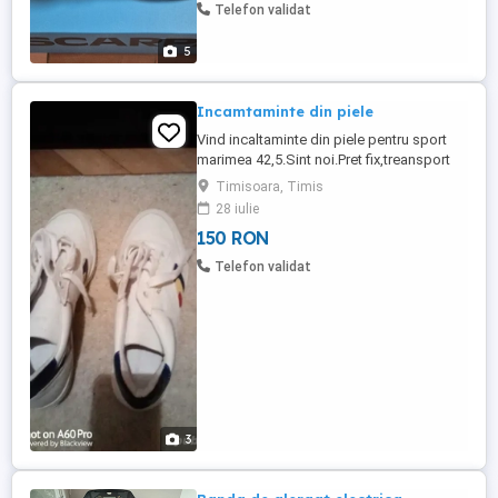
Telefon validat
5
Incamtaminte din piele
Vind incaltaminte din piele pentru sport
marimea 42,5.Sint noi.Pret fix,treansport
prin posta suportat de catre cumparator.
Timisoara, Timis
28 iulie
150 RON
Telefon validat
3