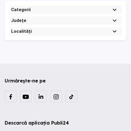
Categorii
Județe
Localități
Urmărește-ne pe
Descarcă aplicația Publi24