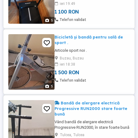
ieri 19:49
1 100 RON
Telefon validat
5
Bicicletă și bandă pentru sală de
sport .
Articole sport noi .
Buzau, Buzau
ieri 18:38
1 500 RON
Telefon validat
5
Bandă de alergare electrică
Progressive RUN2000 stare foarte
bună
Vând bandă de alergare electrică
Progressive RUN2000, în stare foarte bună
de funcționare. Ideală pentru
Tulcea, Tulcea