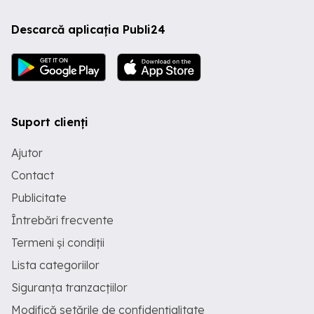
Descarcă aplicația Publi24
Suport clienți
Ajutor
Contact
Publicitate
Întrebări frecvente
Termeni și condiții
Lista categoriilor
Siguranța tranzacțiilor
Modifică setările de confidențialitate