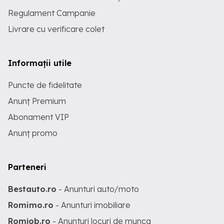
Regulament Campanie
Livrare cu verificare colet
Informații utile
Puncte de fidelitate
Anunț Premium
Abonament VIP
Anunț promo
Parteneri
Bestauto.ro
- Anunturi auto/moto
Romimo.ro
- Anunturi imobiliare
Romjob.ro
- Anunturi locuri de munca