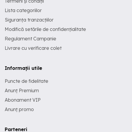
Termeni și condiții
Lista categoriilor
Siguranța tranzacțiilor
Modifică setările de confidențialitate
Regulament Campanie
Livrare cu verificare colet
Informații utile
Puncte de fidelitate
Anunț Premium
Abonament VIP
Anunț promo
Parteneri