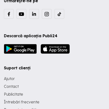
Urmărește-ne pe
Descarcă aplicația Publi24
Suport clienți
Ajutor
Contact
Publicitate
Întrebări frecvente