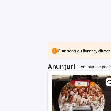
Cumpără cu livrare, direct
Anunțuri
–
Anunțuri pe pagi