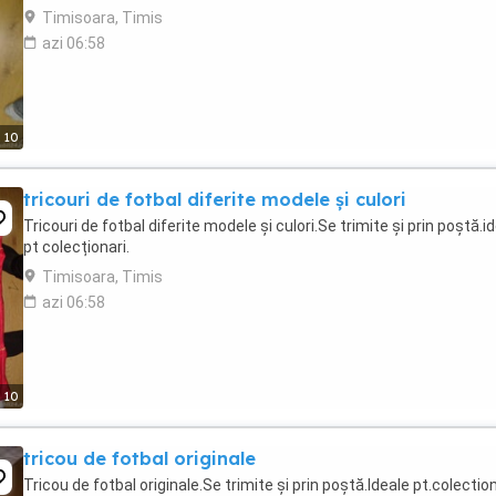
Timisoara, Timis
azi 06:58
10
tricouri de fotbal diferite modele și culori
Tricouri de fotbal diferite modele și culori.Se trimite și prin poștă.i
pt colecționari.
Timisoara, Timis
azi 06:58
10
tricou de fotbal originale
Tricou de fotbal originale.Se trimite și prin poștă.Ideale pt.colection