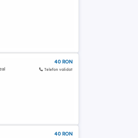
40 RON
eal
Telefon validat
40 RON