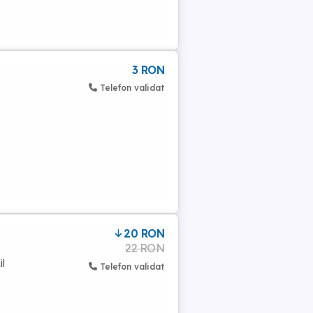
3 RON
Telefon validat
20 RON
22 RON
il
Telefon validat