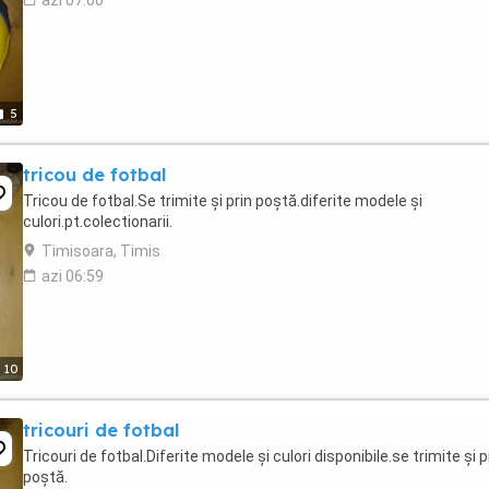
azi 07:00
5
tricou de fotbal
Tricou de fotbal.Se trimite și prin poștă.diferite modele și
culori.pt.colectionarii.
Timisoara, Timis
azi 06:59
10
tricouri de fotbal
Tricouri de fotbal.Diferite modele și culori disponibile.se trimite și p
poștă.