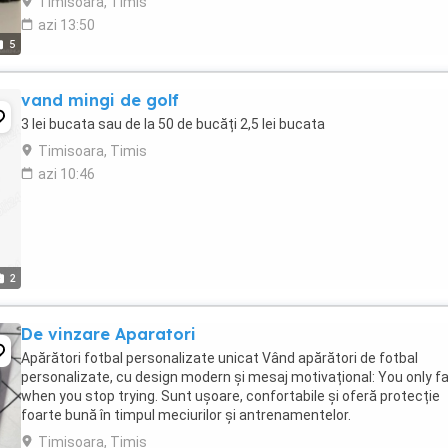
Timisoara, Timis
azi 13:50
5
vand mingi de golf
3 lei bucata sau de la 50 de bucăți 2,5 lei bucata
Timisoara, Timis
azi 10:46
2
De vinzare Aparatori
Apărători fotbal personalizate unicat Vând apărători de fotbal
personalizate, cu design modern și mesaj motivațional: You only fa
when you stop trying. Sunt ușoare, confortabile și oferă protecție
foarte bună în timpul meciurilor și antrenamentelor.
Timisoara, Timis