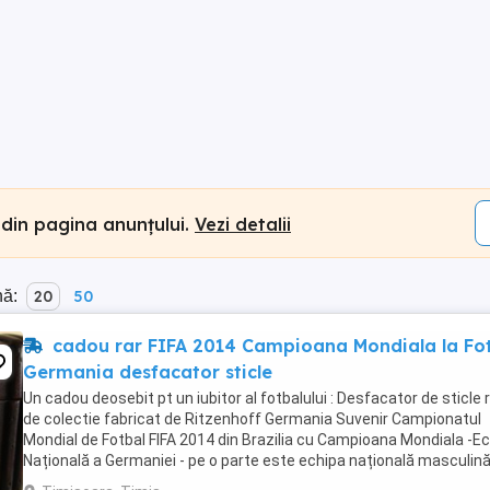
 din pagina anunțului.
Vezi detalii
nă:
20
50
cadou rar FIFA 2014 Campioana Mondiala la Fo
Germania desfacator sticle
Un cadou deosebit pt un iubitor al fotbalului : Desfacator de sticle 
de colectie fabricat de Ritzenhoff Germania Suvenir Campionatul
Mondial de Fotbal FIFA 2014 din Brazilia cu Campioana Mondiala -E
Națională a Germaniei - pe o parte este echipa națională masculină
Germniei Campioana ...