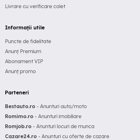
Livrare cu verificare colet
Informații utile
Puncte de fidelitate
Anunț Premium
Abonament VIP
Anunț promo
Parteneri
Bestauto.ro
- Anunturi auto/moto
Romimo.ro
- Anunturi imobiliare
Romjob.ro
- Anunturi locuri de munca
Cazare24.ro
- Anunturi cu oferte de cazare