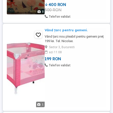
400 RON
500 RON
3
Telefon validat
Vând țarc pentru gemeni.
Vând țarc nou pleabil pentru gemeni preț
199 lei. Tel. Nicolae.
Sector 3, Bucuresti
azi 11:08
199 RON
Telefon validat
1