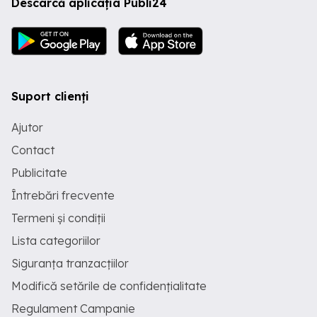
Descarcă aplicația Publi24
Suport clienți
Ajutor
Contact
Publicitate
Întrebări frecvente
Termeni și condiții
Lista categoriilor
Siguranța tranzacțiilor
Modifică setările de confidențialitate
Regulament Campanie