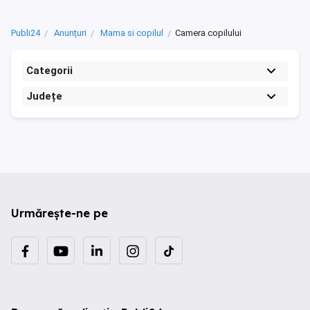
Publi24
Anunțuri
Mama si copilul
Camera copilului
Categorii
Județe
Urmărește-ne pe