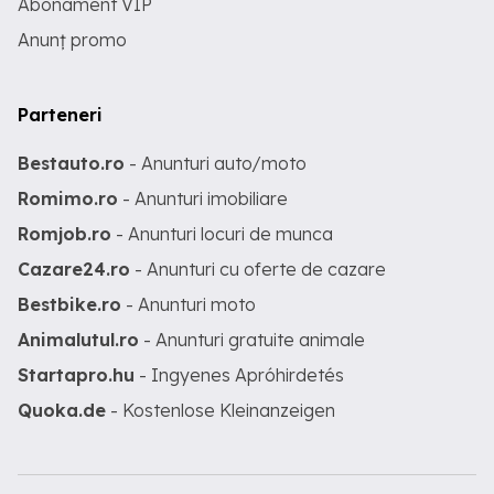
Abonament VIP
Anunț promo
Parteneri
Bestauto.ro
- Anunturi auto/moto
Romimo.ro
- Anunturi imobiliare
Romjob.ro
- Anunturi locuri de munca
Cazare24.ro
- Anunturi cu oferte de cazare
Bestbike.ro
- Anunturi moto
Animalutul.ro
- Anunturi gratuite animale
Startapro.hu
- Ingyenes Apróhirdetés
Quoka.de
- Kostenlose Kleinanzeigen