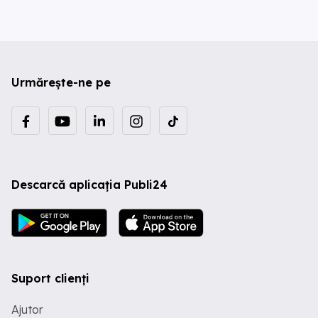
Urmărește-ne pe
Descarcă aplicația Publi24
Suport clienți
Ajutor