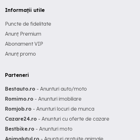
Informații utile
Puncte de fidelitate
Anunț Premium
Abonament VIP
Anunț promo
Parteneri
Bestauto.ro
- Anunturi auto/moto
Romimo.ro
- Anunturi imobiliare
Romjob.ro
- Anunturi locuri de munca
Cazare24.ro
- Anunturi cu oferte de cazare
Bestbike.ro
- Anunturi moto
Animalutul.ro
- Anunturi gratuite animale