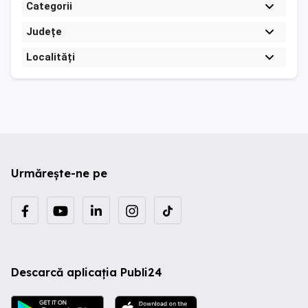
Categorii
Județe
Localități
Urmărește-ne pe
Descarcă aplicația Publi24