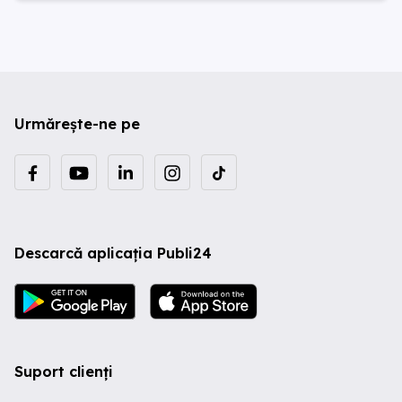
Urmărește-ne pe
Descarcă aplicația Publi24
Suport clienți