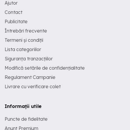
Ajutor
Contact
Publicitate
Întrebări frecvente
Termeni și condiții
Lista categoriilor
Siguranța tranzacțiilor
Modifică setările de confidențialitate
Regulament Campanie
Livrare cu verificare colet
Informații utile
Puncte de fidelitate
Anunț Premium