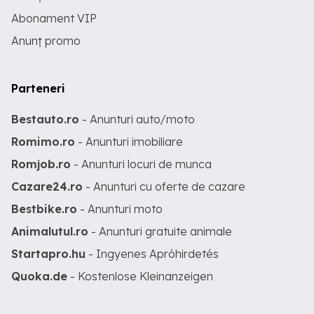
Abonament VIP
Anunț promo
Parteneri
Bestauto.ro
- Anunturi auto/moto
Romimo.ro
- Anunturi imobiliare
Romjob.ro
- Anunturi locuri de munca
Cazare24.ro
- Anunturi cu oferte de cazare
Bestbike.ro
- Anunturi moto
Animalutul.ro
- Anunturi gratuite animale
Startapro.hu
- Ingyenes Apróhirdetés
Quoka.de
- Kostenlose Kleinanzeigen