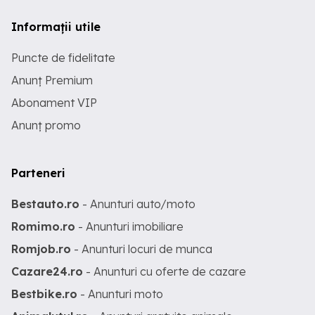
Informații utile
Puncte de fidelitate
Anunț Premium
Abonament VIP
Anunț promo
Parteneri
Bestauto.ro
- Anunturi auto/moto
Romimo.ro
- Anunturi imobiliare
Romjob.ro
- Anunturi locuri de munca
Cazare24.ro
- Anunturi cu oferte de cazare
Bestbike.ro
- Anunturi moto