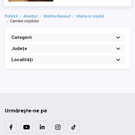
Publi24
Anunțuri
Bistrita-Nasaud
Mama si copilul
Camera copilului
Categorii
Județe
Localități
Urmărește-ne pe