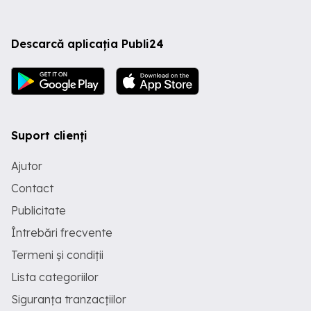
Descarcă aplicația Publi24
Suport clienți
Ajutor
Contact
Publicitate
Întrebări frecvente
Termeni și condiții
Lista categoriilor
Siguranța tranzacțiilor