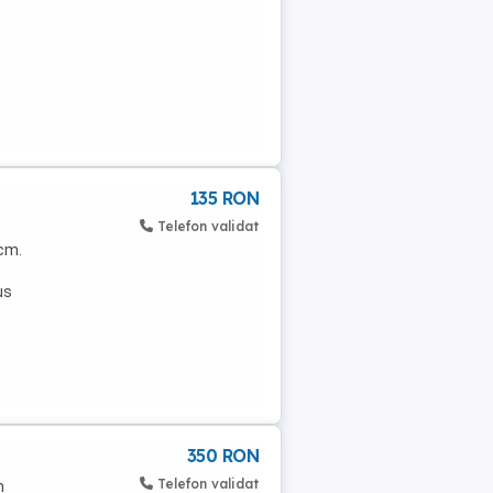
135 RON
Telefon validat
cm.
us
350 RON
Telefon validat
n