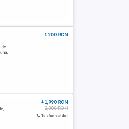
1 200 RON
ă de
bună,
1,990 RON
2,000 RON
le,
Telefon validat