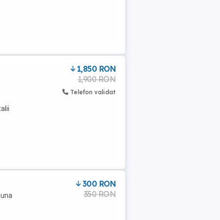
1,850 RON
1,900 RON
Telefon validat
lii
300 RON
350 RON
puna