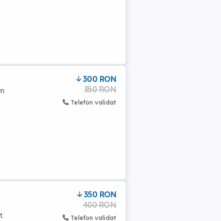
300 RON
350 RON
um
Telefon validat
a
350 RON
400 RON
t.
Telefon validat