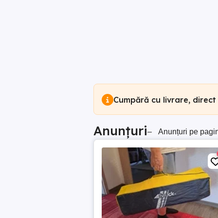
Cumpără cu livrare, direct
Anunțuri
–
Anunțuri pe pagi