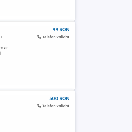
99 RON
n
Telefon validat
um ar
l
500 RON
Telefon validat