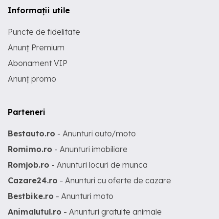
Informații utile
Puncte de fidelitate
Anunț Premium
Abonament VIP
Anunț promo
Parteneri
Bestauto.ro
- Anunturi auto/moto
Romimo.ro
- Anunturi imobiliare
Romjob.ro
- Anunturi locuri de munca
Cazare24.ro
- Anunturi cu oferte de cazare
Bestbike.ro
- Anunturi moto
Animalutul.ro
- Anunturi gratuite animale