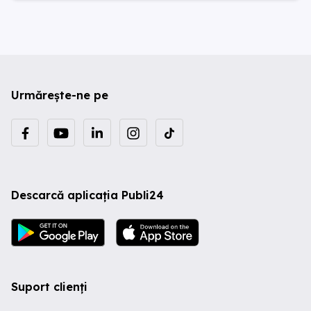
Urmărește-ne pe
Descarcă aplicația Publi24
Suport clienți