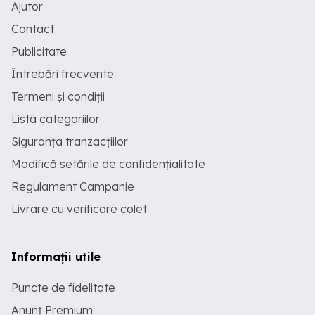
Ajutor
Contact
Publicitate
Întrebări frecvente
Termeni și condiții
Lista categoriilor
Siguranța tranzacțiilor
Modifică setările de confidențialitate
Regulament Campanie
Livrare cu verificare colet
Informații utile
Puncte de fidelitate
Anunț Premium