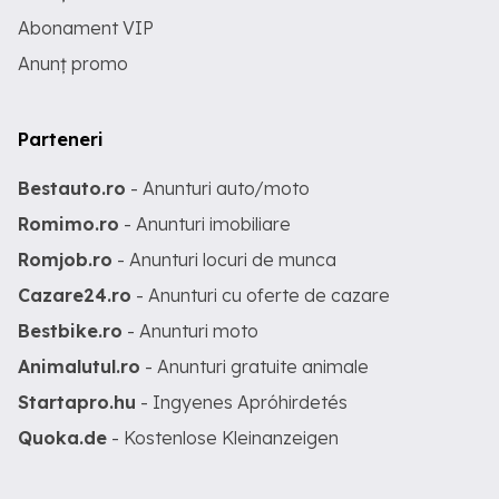
Abonament VIP
Anunț promo
Parteneri
Bestauto.ro
- Anunturi auto/moto
Romimo.ro
- Anunturi imobiliare
Romjob.ro
- Anunturi locuri de munca
Cazare24.ro
- Anunturi cu oferte de cazare
Bestbike.ro
- Anunturi moto
Animalutul.ro
- Anunturi gratuite animale
Startapro.hu
- Ingyenes Apróhirdetés
Quoka.de
- Kostenlose Kleinanzeigen