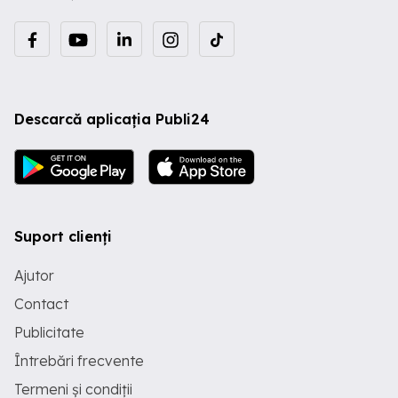
Descarcă aplicația Publi24
Suport clienți
Ajutor
Contact
Publicitate
Întrebări frecvente
Termeni și condiții