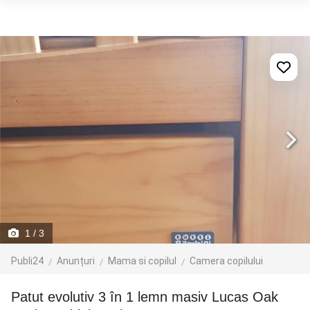
1
/ 3
Publi24
Anunțuri
Mama si copilul
Camera copilului
Patut evolutiv 3 în 1 lemn masiv Lucas Oak