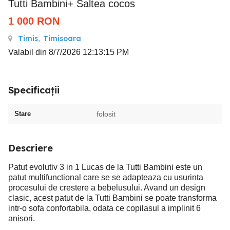
Tutti Bambini+ Saltea cocos
1 000
RON
Timis
,
Timisoara
Valabil din 8/7/2026 12:13:15 PM
Specificații
Stare
folosit
Descriere
Patut evolutiv 3 in 1 Lucas de la Tutti Bambini este un
patut multifunctional care se se adapteaza cu usurinta
procesului de crestere a bebelusului. Avand un design
clasic, acest patut de la Tutti Bambini se poate transforma
intr-o sofa confortabila, odata ce copilasul a implinit 6
anisori.