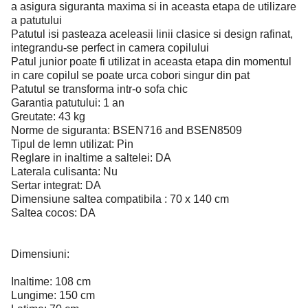
a asigura siguranta maxima si in aceasta etapa de utilizare
a patutului
Patutul isi pasteaza aceleasii linii clasice si design rafinat,
integrandu-se perfect in camera copilului
Patul junior poate fi utilizat in aceasta etapa din momentul
in care copilul se poate urca cobori singur din pat
Patutul se transforma intr-o sofa chic
Garantia patutului: 1 an
Greutate: 43 kg
Norme de siguranta: BSEN716 and BSEN8509
Tipul de lemn utilizat: Pin
Reglare in inaltime a saltelei: DA
Laterala culisanta: Nu
Sertar integrat: DA
Dimensiune saltea compatibila : 70 x 140 cm
Saltea cocos: DA
Dimensiuni:
Inaltime: 108 cm
Lungime: 150 cm