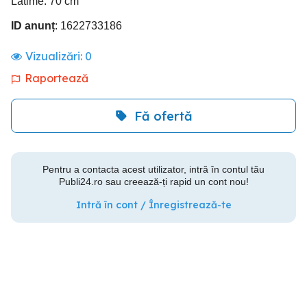
Latime: 70 cm
ID anunț
: 1622733186
Vizualizări:
0
Raportează
Fă ofertă
Pentru a contacta acest utilizator, intră în contul tău
Publi24.ro sau creează-ți rapid un cont nou!
Intră în cont / Înregistrează-te