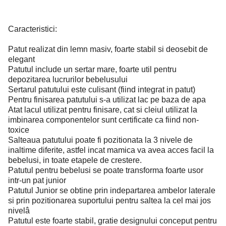
Caracteristici:
Patut realizat din lemn masiv, foarte stabil si deosebit de
elegant
Patutul include un sertar mare, foarte util pentru
depozitarea lucrurilor bebelusului
Sertarul patutului este culisant (fiind integrat in patut)
Pentru finisarea patutului s-a utilizat lac pe baza de apa
Atat lacul utilizat pentru finisare, cat si cleiul utilizat la
imbinarea componentelor sunt certificate ca fiind non-
toxice
Salteaua patutului poate fi pozitionata la 3 nivele de
inaltime diferite, astfel incat mamica va avea acces facil la
bebelusi, in toate etapele de crestere.
Patutul pentru bebelusi se poate transforma foarte usor
intr-un pat junior
Patutul Junior se obtine prin indepartarea ambelor laterale
si prin pozitionarea suportului pentru saltea la cel mai jos
nivelâ
Patutul este foarte stabil, gratie designului conceput pentru